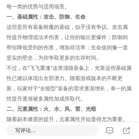
每一类的优势与适用场景。
一、基础属性：攻击、防御、生命
这些是所有装备附魔的基础，似乎没有争议。攻击属
性提升物理或法术伤害，让你的输出更爆炸；防御则
帮你降低受到的伤害，增加存活率；生命值则像一道
坚实的壁垒，为你争取更多的生存时间。
不过，在“飞飞重逢”这类顶级装备上，光靠这些基础属
性已难以体现出全部潜力。随着游戏版本的不断更
新，玩家对于“全能型”装备的需求逐渐增长，单一的属
性提升逐渐被多属性加成所取代。
二、元素属性：火、水、风、雷、光暗
随着副本难度的提升，元素属性开始显得尤为重要。
例如，火属性附魔可以增强火系伤害，适合偏向爆发
写评论...