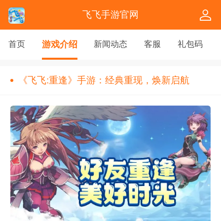
飞飞手游官网
首页
游戏介绍
新闻动态
客服
礼包码
《飞飞:重逢》手游：经典重现，焕新启航