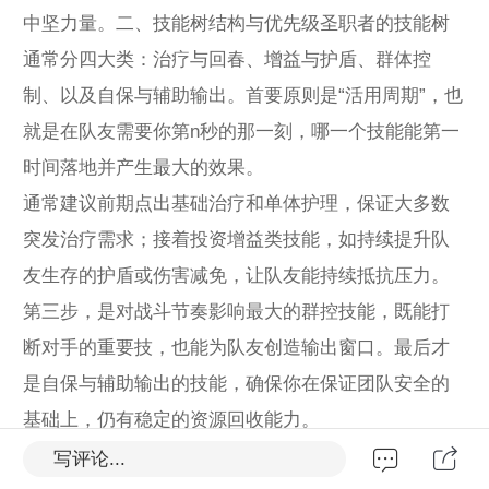
中坚力量。二、技能树结构与优先级圣职者的技能树
通常分四大类：治疗与回春、增益与护盾、群体控
制、以及自保与辅助输出。首要原则是“活用周期”，也
就是在队友需要你第n秒的那一刻，哪一个技能能第一
时间落地并产生最大的效果。
通常建议前期点出基础治疗和单体护理，保证大多数
突发治疗需求；接着投资增益类技能，如持续提升队
友生存的护盾或伤害减免，让队友能持续抵抗压力。
第三步，是对战斗节奏影响最大的群控技能，既能打
断对手的重要技，也能为队友创造输出窗口。最后才
是自保与辅助输出的技能，确保你在保证团队安全的
基础上，仍有稳定的资源回收能力。
具体到版本平衡，若团队偏脆，优先提升群体治疗容
写评论...